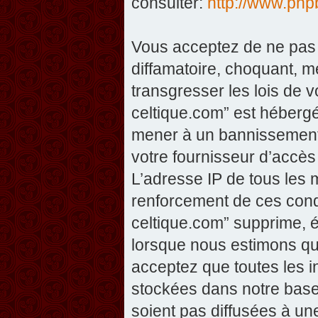
consulter:
http://www.php
Vous acceptez de ne pas 
diffamatoire, choquant, m
transgresser les lois de v
celtique.com” est hébergé 
mener à un bannissement 
votre fournisseur d’accès
L’adresse IP de tous les 
renforcement de ces condi
celtique.com” supprime, éd
lorsque nous estimons que
acceptez que toutes les 
stockées dans notre base
soient pas diffusées à un