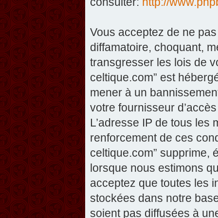
consulter:
http://www.php
Vous acceptez de ne pas 
diffamatoire, choquant, m
transgresser les lois de v
celtique.com” est hébergé 
mener à un bannissement 
votre fournisseur d’accès
L’adresse IP de tous les 
renforcement de ces condi
celtique.com” supprime, éd
lorsque nous estimons que
acceptez que toutes les 
stockées dans notre base
soient pas diffusées à un