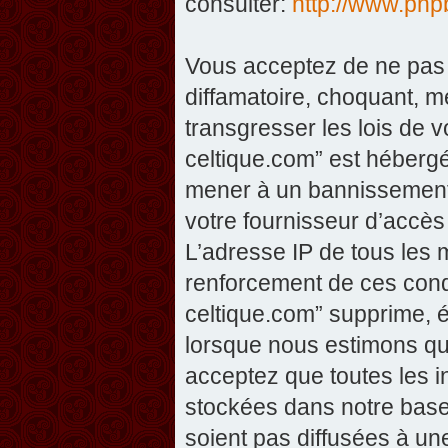
consulter:
http://www.php
Vous acceptez de ne pas 
diffamatoire, choquant, m
transgresser les lois de v
celtique.com” est hébergé 
mener à un bannissement 
votre fournisseur d’accès
L’adresse IP de tous les 
renforcement de ces condi
celtique.com” supprime, éd
lorsque nous estimons que
acceptez que toutes les 
stockées dans notre base
soient pas diffusées à un