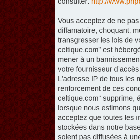
consulter:
http://www.php
Vous acceptez de ne pas 
diffamatoire, choquant, m
transgresser les lois de v
celtique.com” est hébergé 
mener à un bannissement 
votre fournisseur d’accès
L’adresse IP de tous les 
renforcement de ces condi
celtique.com” supprime, éd
lorsque nous estimons que
acceptez que toutes les 
stockées dans notre base
soient pas diffusées à un