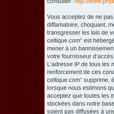
consulter:
http://www.php
Vous acceptez de ne pas 
diffamatoire, choquant, m
transgresser les lois de v
celtique.com” est hébergé 
mener à un bannissement 
votre fournisseur d’accès
L’adresse IP de tous les 
renforcement de ces condi
celtique.com” supprime, éd
lorsque nous estimons que
acceptez que toutes les 
stockées dans notre base
soient pas diffusées à un