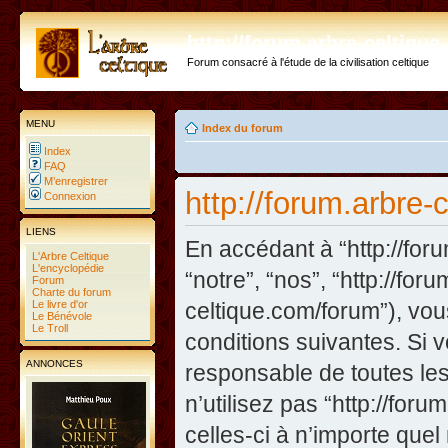
http://forum.arbre-celtiqu
Forum consacré à l'étude de la civilisation celtique
MENU
Index du forum
Index
FAQ
M’enregistrer
http://forum.arbre-c
Connexion
LIENS
En accédant à “http://foru
L'Arbre Celtique
L'encyclopédie
“notre”, “nos”, “http://fo
Forum
Charte du forum
Le livre d'or
celtique.com/forum”), vo
Le Bénévole
Le Troll
conditions suivantes. Si 
ANNONCES
responsable de toutes les
n’utilisez pas “http://fo
celles-ci à n’importe que