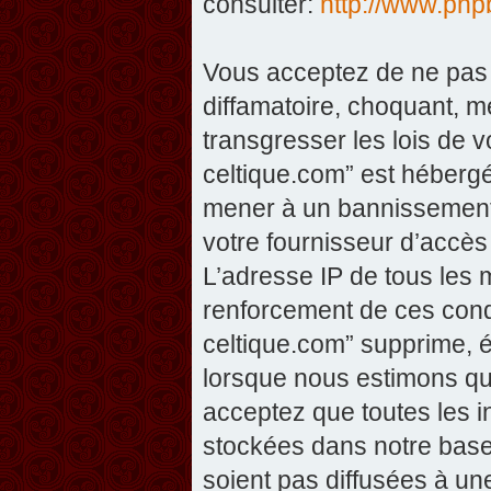
consulter:
http://www.php
Vous acceptez de ne pas 
diffamatoire, choquant, m
transgresser les lois de v
celtique.com” est hébergé 
mener à un bannissement 
votre fournisseur d’accès
L’adresse IP de tous les 
renforcement de ces condi
celtique.com” supprime, éd
lorsque nous estimons que
acceptez que toutes les 
stockées dans notre base
soient pas diffusées à un