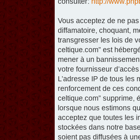
consulter:
http://www.php
Vous acceptez de ne pas 
diffamatoire, choquant, m
transgresser les lois de v
celtique.com” est hébergé 
mener à un bannissement 
votre fournisseur d’accès
L’adresse IP de tous les 
renforcement de ces condi
celtique.com” supprime, éd
lorsque nous estimons que
acceptez que toutes les 
stockées dans notre base
soient pas diffusées à un