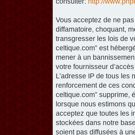
consulter:
http://www.php
Vous acceptez de ne pas 
diffamatoire, choquant, m
transgresser les lois de v
celtique.com” est hébergé 
mener à un bannissement 
votre fournisseur d’accès
L’adresse IP de tous les 
renforcement de ces condi
celtique.com” supprime, éd
lorsque nous estimons que
acceptez que toutes les 
stockées dans notre base
soient pas diffusées à un