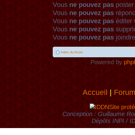
Vous
ne pouvez pas
poster
Vous
ne pouvez pas
répond
Vous
ne pouvez pas
éditer
Vous
ne pouvez pas
suppri
Vous
ne pouvez pas
joindre
Index du forum
Powered by
php
Accueil
|
Foru
Site proté
Conception : Guillaume Rou
Dèpôts INPI / 