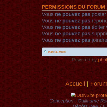
PERMISSIONS DU FORUM
Vous
ne pouvez pas
poster
Vous
ne pouvez pas
répond
Vous
ne pouvez pas
éditer
Vous
ne pouvez pas
suppri
Vous
ne pouvez pas
joindre
Index du forum
Powered by
php
Accueil
|
Foru
Site proté
Conception : Guillaume Rou
Dèpôts INPI / 