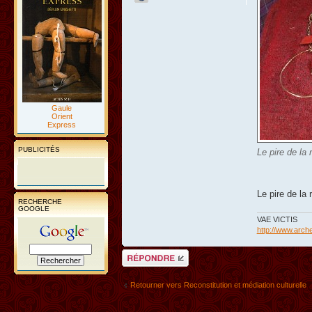
Gaule
Orient
Express
PUBLICITÉS
Le pire de la 
Le pire de la 
RECHERCHE
GOOGLE
VAE VICTIS
http://www.arche
Répondre
Retourner vers Reconstitution et médiation culturelle