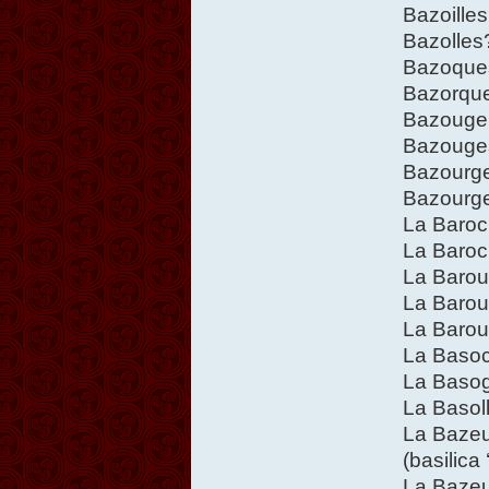
Bazoille
Bazolles
Bazoque
Bazorqu
Bazouge
Bazouges
Bazourg
Bazourg
La Baroc
La Baroc
La Barou
La Barou
La Barou
La Basoc
La Baso
La Basol
La Bazeu
(basilica
La Bazeu