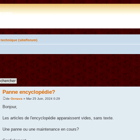
e.com
 technique (site/forum)
Panne encyclopédie?
de
Genava
» Mar 25 Juin, 2024 0:29
Bonjour,
Les articles de l'encyclopédie apparaissent vides, sans texte.
Une panne ou une maintenance en cours?