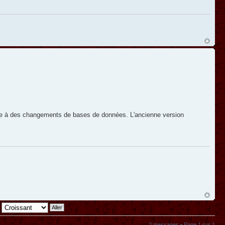
ite à des changements de bases de données. L'ancienne version
2 messages • Page
1
sur
1