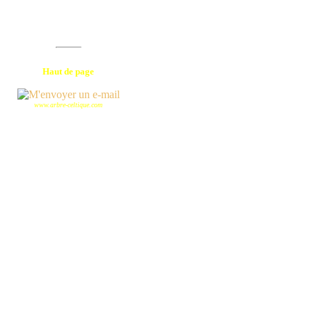
Haut de page
www.arbre-celtique.com