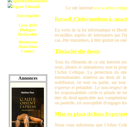
Approfondissements
Espace Educatif
Le site Internet
www.arbre-celtiq
Encyclopédie
Recueil d'informations à carac
Livre d'Or
En vertu de la loi informatique et libe
Dialogues
Rechercher
recueillies auprès de internautes par l'
cas, être transmises, à titre gratuit ou o
Ressources
Nous Aider
Titularité des droits
Contact
Tous les éléments de ce site Internet (
sons, photos et animations) sont la prop
l'Arbre Celtique. La protection du sit
internationales relatives au droit de la
Annonces
rediffusion, en tout ou partie, sur tout
expresse et préalable. Le non-respect de
les responsabilités civile et pénale de 
titre du droit applicable aux compilations
ou partielle, est susceptible d'engager le
Mise en place de liens hypertex
Nous vous informons que l'Arbre Celtiqu