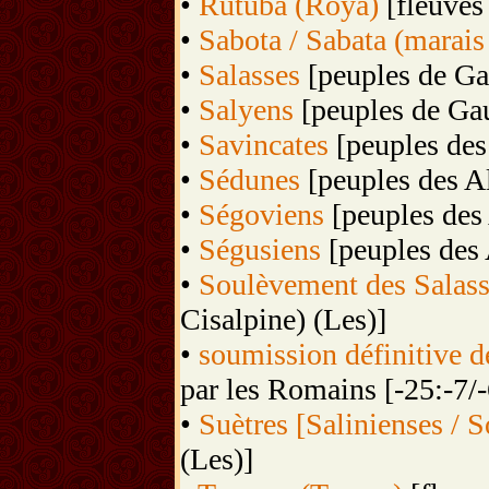
•
Rutuba (Roya)
[fleuves
•
Sabota / Sabata (marais
•
Salasses
[peuples de Ga
•
Salyens
[peuples de Gau
•
Savincates
[peuples des
•
Sédunes
[peuples des A
•
Ségoviens
[peuples des 
•
Ségusiens
[peuples des 
•
Soulèvement des Salass
Cisalpine) (Les)]
•
soumission définitive d
par les Romains [-25:-7/-
•
Suètres [Salinienses / S
(Les)]