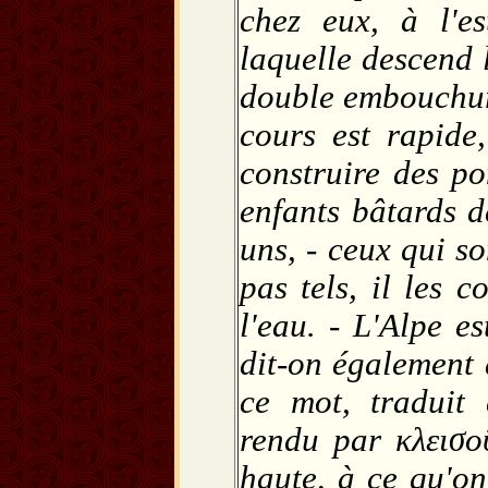
chez eux, à l'e
laquelle descend 
double embouchure
cours est rapide,
construire des po
enfants bâtards de
uns, - ceux qui so
pas tels, il les 
l'eau. - L'Alpe e
dit-on également 
ce mot, traduit 
rendu par κλεισο
haute, à ce qu'on