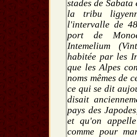
stades de Sabata 
la tribu ligye
l'intervalle de 4
port de Monoe
Intemelium (Vint
habitée par les I
que les Alpes co
noms mêmes de ces
ce qui se dit auj
disait anciennem
pays des Japodes
et qu'on appell
comme pour mar