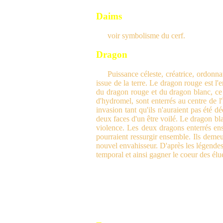
Daims
voir symbolisme du cerf.
Dragon
Puissance céleste, créatrice, ordonna
issue de la terre. Le dragon rouge est 
du dragon rouge et du dragon blanc, ce 
d'hydromel, sont enterrés au centre de l
invasion tant qu'ils n'auraient pas été 
deux faces d'un être voilé. Le dragon blan
violence. Les deux dragons enterrés ens
pourraient ressurgir ensemble. Ils deme
nouvel envahisseur. D'après les légendes,
temporal et ainsi gagner le coeur des élu