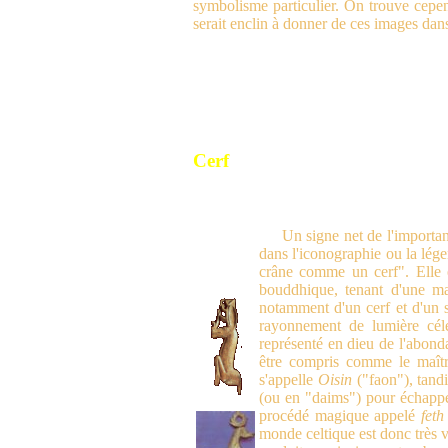
symbolisme particulier. On trouve cepen
serait enclin à donner de ces images dan
Cerf
Un signe net de l'importan
dans l'iconographie ou la lég
crâne comme un cerf". Elle 
bouddhique, tenant d'une mai
notamment d'un cerf et d'un s
rayonnement de lumière cé
représenté en dieu de l'abond
être compris comme le maîtr
s'appelle
Oisin
("faon"), tand
(ou en "daims") pour échapp
procédé magique appelé
feth
monde celtique est donc très v