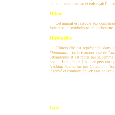
cuire un veau d'un an et enfonçait l'autr
Hibou
Cet animal est associé aux connaissan
Voir aussi le symbolisme de la chouette.
Hirondelle
L'hirondelle est représentée dans
Manannan
. Tombée amoureuse de
Cuc
l'abandonne et est repris par sa femme
revenu la chercher. Un autre personnage
Nechtan Scene
, tué par
Cuchulainn
lor
légèreté et combattait au-dessus de l'eau.
Laie